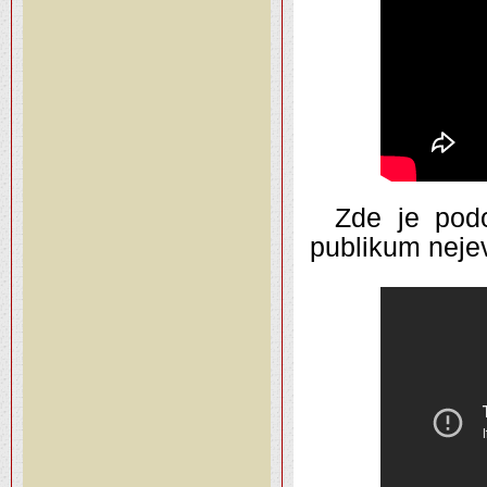
Zde je podo
publikum nejev