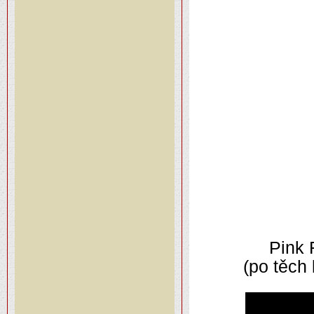
Pink 
(po těch