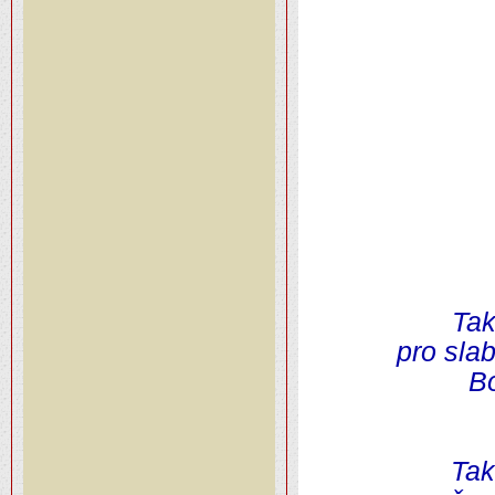
Tak
pro slab
Bo
Tak