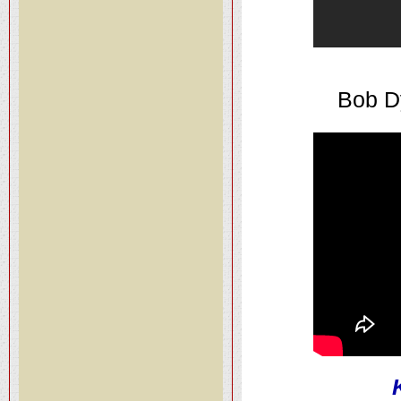
Bob D