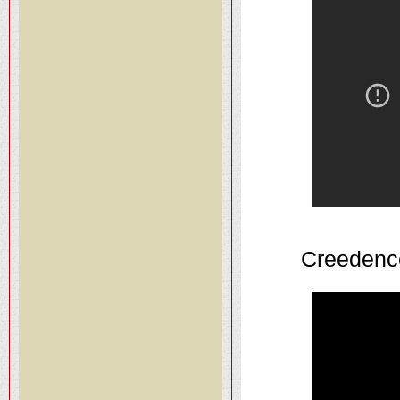
Creedence