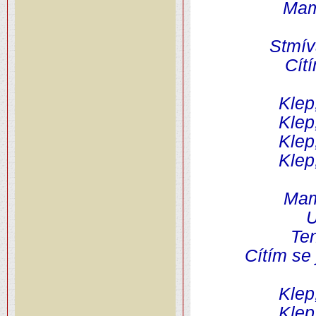
Mam
Stmív
Cít
Klep
Klep
Klep
Klep
Mam
U
Ten
Cítím se
Klep
Klep