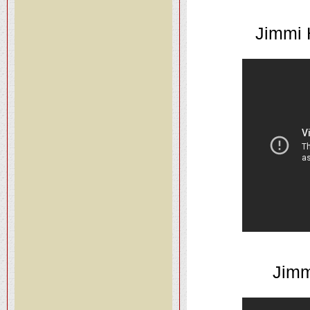
Jimmi H
Jimm