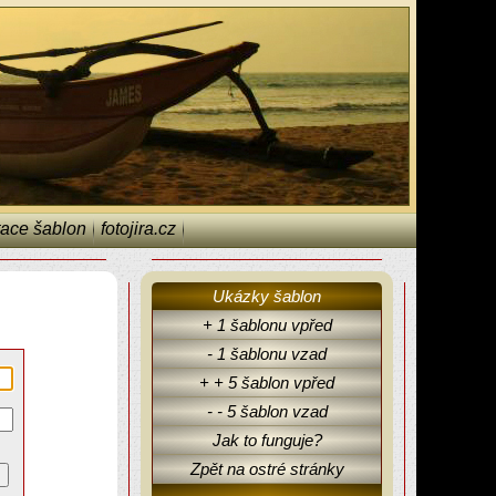
ace šablon
fotojira.cz
Ukázky šablon
+ 1 šablonu vpřed
- 1 šablonu vzad
+ + 5 šablon vpřed
- - 5 šablon vzad
Jak to funguje?
Zpět na ostré stránky