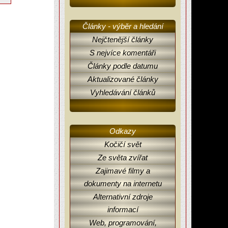
Články - výběr a hledání
Nejčtenější články
S nejvíce komentáři
Články podle datumu
Aktualizované články
Vyhledávání článků
Odkazy
Kočičí svět
Ze světa zvířat
Zajimavé filmy a
dokumenty na internetu
Alternativní zdroje
informací
Web, programování,