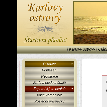
Karlovy ostrovy
Člán
Diskuze
Přihlášení
Registrace
Změna hesla a údajů
Zapoměli jste heslo?
Vaše komentáře
Poslední příspěvky